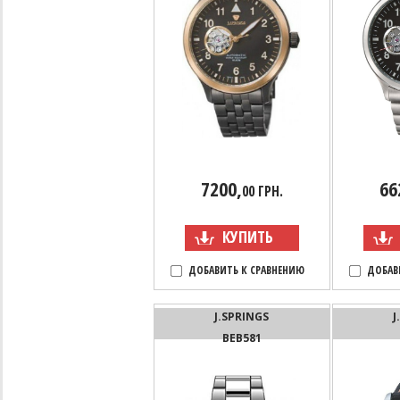
7200,
66
00 ГРН.
КУПИТЬ
ДОБАВИТЬ К СРАВНЕНИЮ
ДОБАВ
J.SPRINGS
J
BEB581