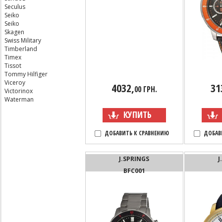
Seculus
Seiko
Seiko
Skagen
Swiss Military
Timberland
Timex
Tissot
Tommy Hilfiger
Viceroy
4032,
31
00 ГРН.
Victorinox
Waterman
КУПИТЬ
ДОБАВИТЬ К СРАВНЕНИЮ
ДОБАВ
J.SPRINGS
J
BFC001