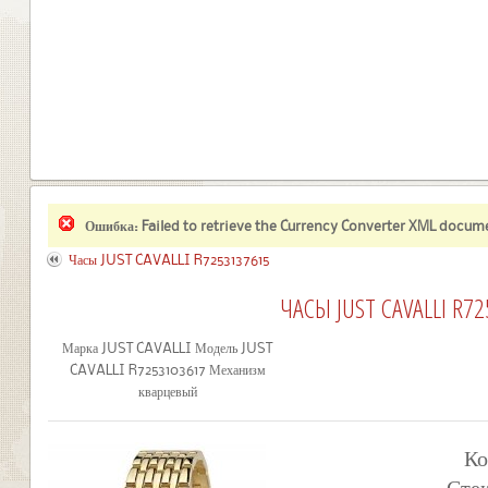
Ошибка
: Failed to retrieve the Currency Converter XML docum
Часы JUST CAVALLI R7253137615
ЧАСЫ JUST CAVALLI R7
Марка JUST CAVALLI Модель JUST
CAVALLI R7253103617 Механизм
кварцевый
Ко
Сте