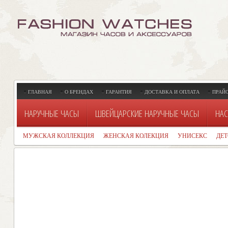
ГЛАВНАЯ
О БРЕНДАХ
ГАРАНТИЯ
ДОСТАВКА И ОПЛАТА
ПРАЙ
НАРУЧНЫЕ ЧАСЫ
ШВЕЙЦАРСКИЕ НАРУЧНЫЕ ЧАСЫ
НАС
МУЖСКАЯ КОЛЛЕКЦИЯ
ЖЕНСКАЯ КОЛЕКЦИЯ
УНИСЕКС
ДЕ