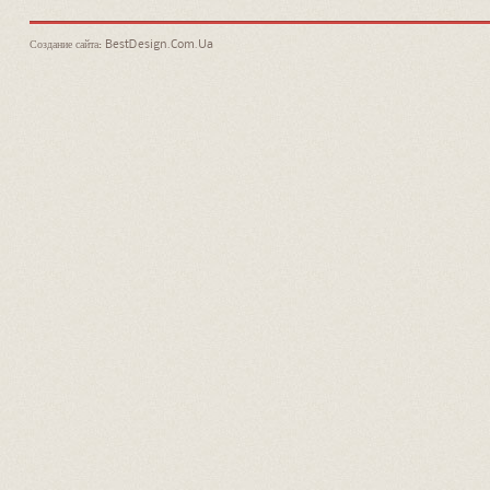
Создание сайта: BestDesign.Com.Ua