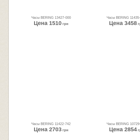
Часы BERING 13427-000
Часы BERING 11435
Цена
1510
Цена
3458
грн
г
Часы BERING 11422-742
Часы BERING 10729
Цена
2703
Цена
2854
грн
г