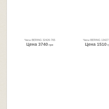
Часы BERING 32426-765
Часы BERING 13427
Цена
3740
Цена
1510
грн
г