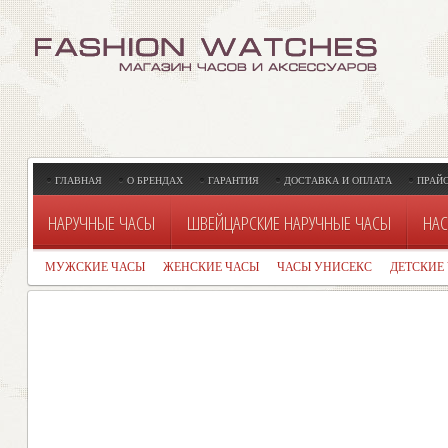
ГЛАВНАЯ
О БРЕНДАХ
ГАРАНТИЯ
ДОСТАВКА И ОПЛАТА
ПРАЙ
НАРУЧНЫЕ ЧАСЫ
ШВЕЙЦАРСКИЕ НАРУЧНЫЕ ЧАСЫ
НАС
МУЖСКИЕ ЧАСЫ
ЖЕНСКИЕ ЧАСЫ
ЧАСЫ УНИСЕКС
ДЕТСКИЕ