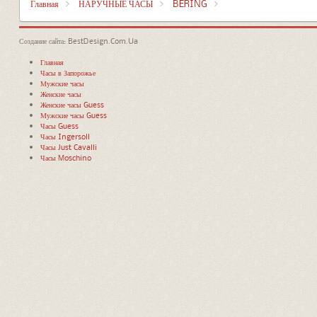
Главная
НАРУЧНЫЕ ЧАСЫ
BERING
Создание сайта: BestDesign.Com.Ua
Главная
Часы в Запорожье
Мужские часы
Женские часы
Женские часы Guess
Мужские часы Guess
Часы Guess
Часы Ingersoll
Часы Just Cavalli
Часы Moschino