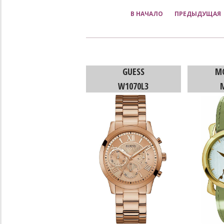
В НАЧАЛО
ПРЕДЫДУЩАЯ
GUESS
M
W1070L3