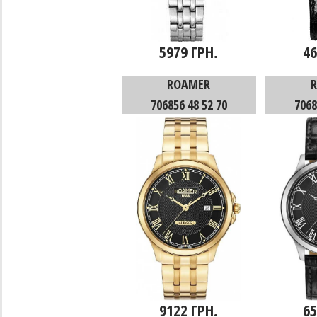
5979 ГРН.
46
ROAMER
706856 48 52 70
7068
9122 ГРН.
65