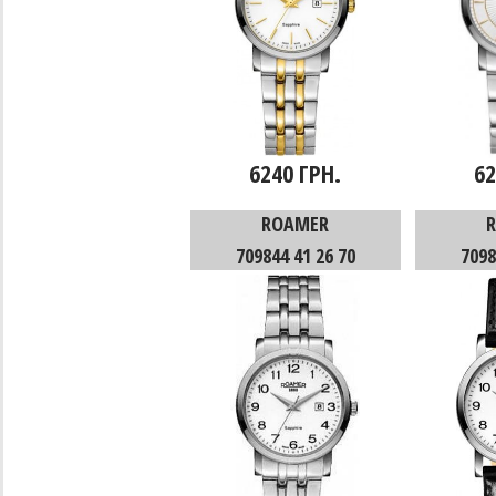
6240 ГРН.
62
ROAMER
709844 41 26 70
7098