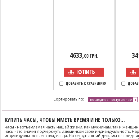
4633,
34
00 ГРН.
КУПИТЬ
ДОБАВИТЬ К СРАВНЕНИЮ
ДОБАВ
Сортировать по:
последнее поступление
КУПИТЬ ЧАСЫ, ЧТОБЫ ИМЕТЬ ВРЕМЯ И НЕ ТОЛЬКО…
Часы - неотъемлемая часть нашей жизни. Как мужчинам, так и женщина
часы - это значит подчеркнуть изюминкой свою индивидуальность. Нару
индивидуальность его владельца. На сегодняшний день мы не предста