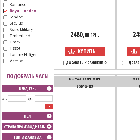
Romanson
Royal London
Sandoz
Seculus
Swiss Military
2480,
24
00 ГРН.
Timberland
Timex
Tissot
КУПИТЬ
Tommy Hilfiger
Viceroy
ДОБАВИТЬ К СРАВНЕНИЮ
ДОБАВ
ПОДОБРАТЬ ЧАСЫ
ROYAL LONDON
ROY
90015-02
ЦЕНА, ГРН.
от:
до:
ПОЛ
СТРАНА ПРОИЗВОДИТЕЛЬ
ТИП МЕХАНИЗМА