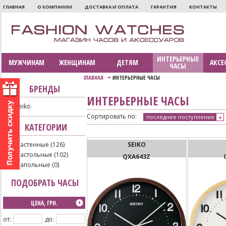
ГЛАВНАЯ
О КОМПАНИИ
ДОСТАВКА И ОПЛАТА
ГАРАНТИЯ
КОНТАКТЫ
ИНТЕРЬЕРНЫЕ
МУЖЧИНАМ
ЖЕНЩИНАМ
ДЕТЯМ
АКСЕ
ЧАСЫ
ГЛАВНАЯ
ИНТЕРЬЕРНЫЕ ЧАСЫ
БРЕНДЫ
ИНТЕРЬЕРНЫЕ ЧАСЫ
Seiko
Сортировать по:
последнее поступление
КАТЕГОРИИ
Настенные (126)
SEIKO
Настольные (102)
QXA643Z
Напольные (0)
ПОДОБРАТЬ ЧАСЫ
ЦЕНА, ГРН.
от:
до: