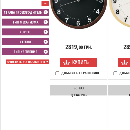
СТРАНА ПРОИЗВОДИТЕЛЬ
ТИП МЕХАНИЗМА
КОРПУС
СТЕКЛО
2819,
28
00 ГРН.
ТИП КРЕПЛЕНИЯ
КУПИТЬ
ОЧИСТИТЬ ВСЕ ПАРАМЕТРЫ
ДОБАВИТЬ К СРАВНЕНИЮ
ДОБАВ
SEIKO
QXA631G