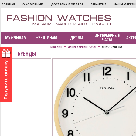
ГЛАВНАЯ
О КОМПАНИИ
ДОСТАВКА И ОПЛАТА
ГАРАНТИЯ
НАШИ МАГАЗ
ИНТЕРЬЕРНЫЕ
МУЖЧИНАМ
ЖЕНЩИНАМ
ДЕТЯМ
АКСЕ
ЧАСЫ
ГЛАВНАЯ
ИНТЕРЬЕРНЫЕ ЧАСЫ
SEIKO QXA643B
БРЕНДЫ
Seiko