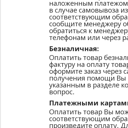
наложенным платежом 
в случае самовывоза из
соответствующим образ
сообщите менеджеру о
обратиться к менеджер
телефонам или через р
Безналичная:
Оплатить товар безнал
фактуру на оплату тов
оформите заказ через 
получения помощи Вы 
указанным в разделе к
вопрос.
Платежными картам
Оплатить товар Вы мож
соответствующим образ
произведите оплату. Д