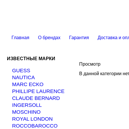
Главная
О брендах
Гарантия
Доставка и оп
ИЗВЕСТНЫЕ МАРКИ
Просмотр
GUESS
В данной категории не
NAUTICA
MARС ECKO
PHILLIPE LAURENCE
CLAUDE BERNARD
INGERSOLL
MOSCHINO
ROYAL LONDON
ROCCOBAROCCO