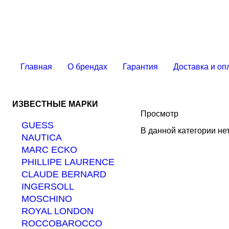
Главная
О брендах
Гарантия
Доставка и оп
ИЗВЕСТНЫЕ МАРКИ
Просмотр
GUESS
В данной категории не
NAUTICA
MARС ECKO
PHILLIPE LAURENCE
CLAUDE BERNARD
INGERSOLL
MOSCHINO
ROYAL LONDON
ROCCOBAROCCO