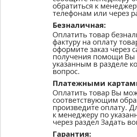
обратиться к менеджер
телефонам или через р
Безналичная:
Оплатить товар безнал
фактуру на оплату тов
оформите заказ через 
получения помощи Вы 
указанным в разделе к
вопрос.
Платежными картам
Оплатить товар Вы мож
соответствующим образ
произведите оплату. Д
к менеджеру по указан
через раздел Задать во
Гарантия: