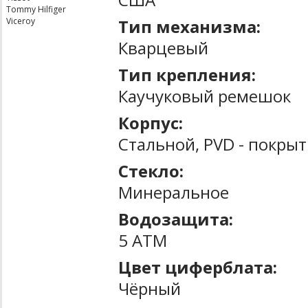
Tommy Hilfiger
Тип механизма:
Viceroy
Кварцевый
Тип крепления:
Каучуковый ремешок
Корпус:
Стальной, PVD - покры
Стекло:
Минеральное
Водозащита:
5 ATM
Цвет циферблата:
Чёрный