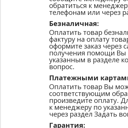
обратиться к менеджер
телефонам или через р
Безналичная:
Оплатить товар безнал
фактуру на оплату тов
оформите заказ через 
получения помощи Вы 
указанным в разделе к
вопрос.
Платежными картам
Оплатить товар Вы мож
соответствующим образ
произведите оплату. Д
к менеджеру по указан
через раздел Задать во
Гарантия: