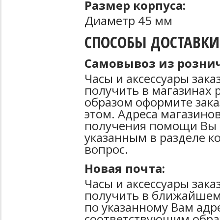
Размер корпуса:
Диаметр 45 мм
СПОСОБЫ ДОСТАВКИ
Самовывоз из рознич
Часы и аксессуары зак
получить в магазинах 
образом оформите зака
этом. Адреса магазинов
получения помощи Вы 
указанным в разделе к
вопрос.
Новая почта:
Часы и аксессуары зак
получить в ближайшем
по указанному Вам адре
соответствующим образ