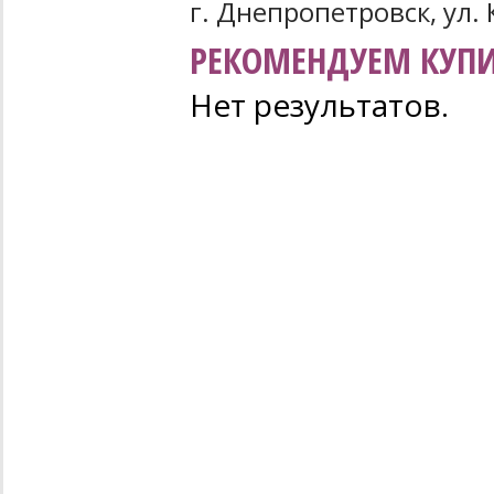
г. Днепропетровск, ул. 
РЕКОМЕНДУЕМ КУПИ
Нет результатов.