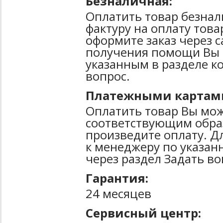
Безналичная:
Оплатить товар безнал
фактуру на оплату тов
оформите заказ через 
получения помощи Вы 
указанным в разделе к
вопрос.
Платежными картам
Оплатить товар Вы мож
соответствующим образ
произведите оплату. Д
к менеджеру по указан
через раздел Задать во
Гарантия:
24 месяцев
Сервисный центр: