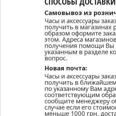
СПОСОБЫ ДОСТАВКИ
Самовывоз из рознич
Часы и аксессуары зак
получить в магазинах 
образом оформите зака
этом. Адреса магазинов
получения помощи Вы 
указанным в разделе к
вопрос.
Новая почта:
Часы и аксессуары зак
получить в ближайшем
по указанному Вам адре
соответствующим образ
сообщите менеджеру об
случае если его стоимо
меньше 1000 грн. дост