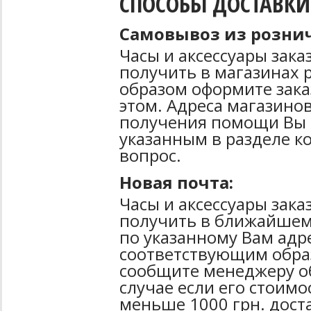
СПОСОБЫ ДОСТАВКИ
Самовывоз из рознич
Часы и аксессуары зак
получить в магазинах 
образом оформите зака
этом. Адреса магазинов
получения помощи Вы 
указанным в разделе к
вопрос.
Новая почта:
Часы и аксессуары зак
получить в ближайшем
по указанному Вам адре
соответствующим образ
сообщите менеджеру об
случае если его стоимо
меньше 1000 грн. дост