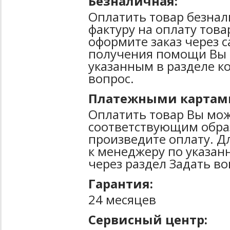
Безналичная:
Оплатить товар безнал
фактуру на оплату тов
оформите заказ через 
получения помощи Вы 
указанным в разделе к
вопрос.
Платежными картам
Оплатить товар Вы мож
соответствующим образ
произведите оплату. Д
к менеджеру по указан
через раздел Задать во
Гарантия:
24 месяцев
Сервисный центр: