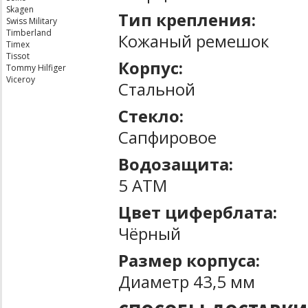
Skagen
Тип крепления:
Swiss Military
Timberland
Кожаный ремешок
Timex
Tissot
Корпус:
Tommy Hilfiger
Viceroy
Стальной
Стекло:
Сапфировое
Водозащита:
5 ATM
Цвет циферблата:
Чёрный
Размер корпуса:
Диаметр 43,5 мм