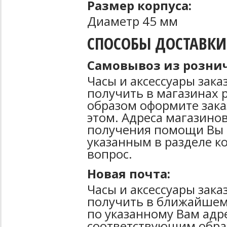
Размер корпуса:
Диаметр 45 мм
СПОСОБЫ ДОСТАВКИ
Самовывоз из рознич
Часы и аксессуары зак
получить в магазинах 
образом оформите зака
этом. Адреса магазинов
получения помощи Вы 
указанным в разделе к
вопрос.
Новая почта:
Часы и аксессуары зак
получить в ближайшем
по указанному Вам адре
соответствующим образ