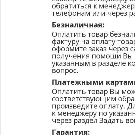
обратиться к менеджер
телефонам или через р
Безналичная:
Оплатить товар безнал
фактуру на оплату тов
оформите заказ через 
получения помощи Вы 
указанным в разделе к
вопрос.
Платежными картам
Оплатить товар Вы мож
соответствующим образ
произведите оплату. Д
к менеджеру по указан
через раздел Задать во
Гарантия: