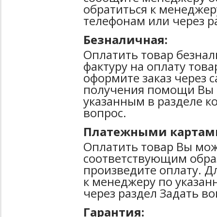
обратиться к менеджер
телефонам или через р
Безналичная:
Оплатить товар безнал
фактуру на оплату тов
оформите заказ через 
получения помощи Вы 
указанным в разделе к
вопрос.
Платежными картам
Оплатить товар Вы мож
соответствующим образ
произведите оплату. Д
к менеджеру по указан
через раздел Задать во
Гарантия: