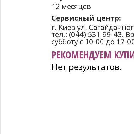
12 месяцев
Сервисный центр:
г. Киев ул. Сагайдачно
тел.: (044) 531-99-43. 
субботу с 10-00 до 17-0
РЕКОМЕНДУЕМ КУПИ
Нет результатов.