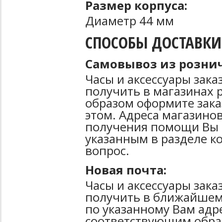
Размер корпуса:
Диаметр 44 мм
СПОСОБЫ ДОСТАВКИ
Самовывоз из рознич
Часы и аксессуары зак
получить в магазинах 
образом оформите зака
этом. Адреса магазинов
получения помощи Вы 
указанным в разделе к
вопрос.
Новая почта:
Часы и аксессуары зак
получить в ближайшем
по указанному Вам адре
соответствующим образ