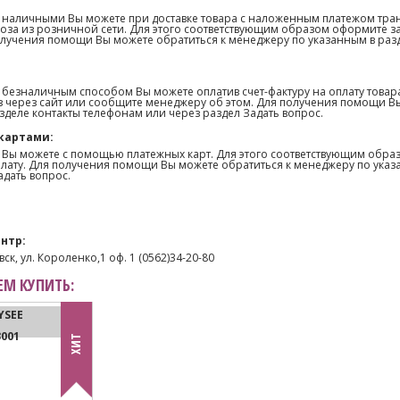
 наличными Вы можете при доставке товара с наложенным платежом тра
оза из розничной сети. Для этого соответствующим образом оформите з
олучения помощи Вы можете обратиться к менеджеру по указанным в раз
 безналичным способом Вы можете оплатив счет-фактуру на оплату товар
 через сайт или сообщите менеджеру об этом. Для получения помощи В
зделе контакты телефонам или через раздел Задать вопрос.
картами:
 Вы можете с помощью платежных карт. Для этого соответствующим образ
лату. Для получения помощи Вы можете обратиться к менеджеру по указ
адать вопрос.
нтр:
ск, ул. Короленко,1 оф. 1 (0562)34-20-80
М КУПИТЬ:
YSEE
3001
ХИТ