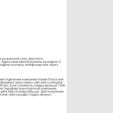
х розничной сети. Для этого
 Адреса магазинов указаны в разделе О
азделе контакты телефонам или через
шем отделении компании Новая Почта или
оформите заказ через сайт или сообщите
00 грн. Если стоимость товара меньше 1000
твует тарифам транспортной компании.
те http://novaposhta.ua/. Для получения
 или через раздел Задать вопрос.