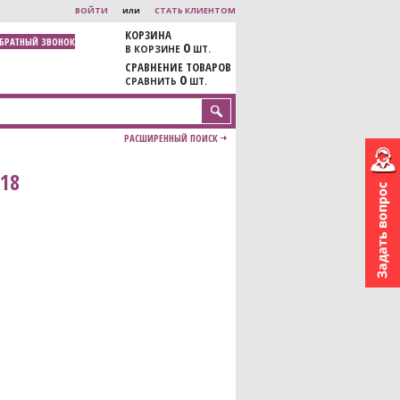
ВОЙТИ
или
СТАТЬ КЛИЕНТОМ
КОРЗИНА
ОБРАТНЫЙ ЗВОНОК
0
В КОРЗИНЕ
ШТ.
СРАВНЕНИЕ ТОВАРОВ
0
СРАВНИТЬ
ШТ.
РАСШИРЕННЫЙ ПОИСК
18