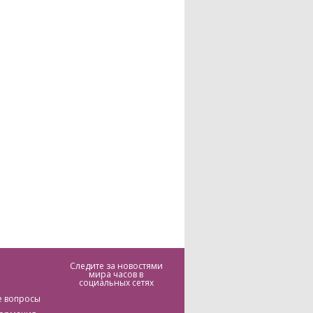
Следите за новостями
мира часов в
социальных сетях
е вопросы