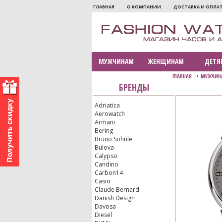
ГЛАВНАЯ
О КОМПАНИИ
ДОСТАВКА И ОПЛА
МУЖЧИНАМ
ЖЕНЩИНАМ
ДЕТЯ
ГЛАВНАЯ
МУЖЧИН
БРЕНДЫ
Adriatica
Aerowatch
Armani
Bering
Bruno Sohnle
Bulova
Calypso
Candino
Carbon14
Casio
Claude Bernard
Danish Design
Davosa
Diesel