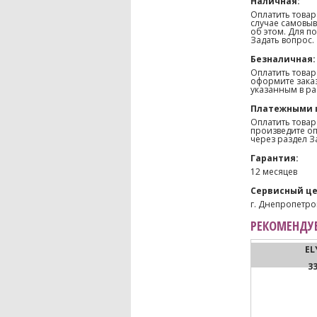
Наличная:
Оплатить товар
случае самовыв
об этом. Для п
Задать вопрос.
Безналичная:
Оплатить товар
оформите заказ
указанным в ра
Платежными 
Оплатить товар
произведите оп
через раздел З
Гарантия:
12 месяцев
Сервисный це
г. Днепропетров
РЕКОМЕНДУЕ
EL
3