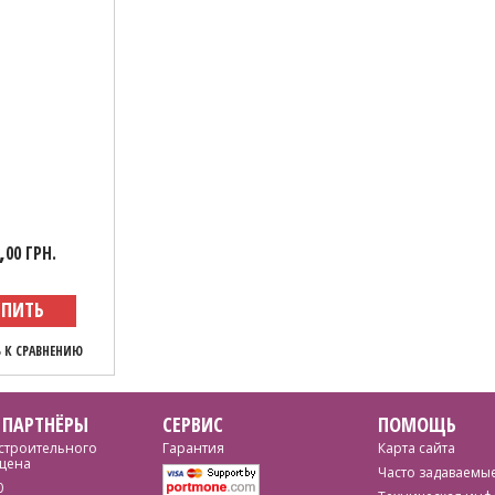
,
00 ГРН.
УПИТЬ
 К СРАВНЕНИЮ
 ПАРТНЁРЫ
СЕРВИС
ПОМОЩЬ
строительного
Гарантия
Карта сайта
цена
Часто задаваемы
0