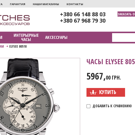
ТА
ГАРАНТИЯ
НАШИ МАГАЗИНЫ
КОНТАКТЫ
+380 66 148 88 03
ЗАКАЗАТЬ 
+380 67 968 79 30
ИНТЕРЬЕРНЫЕ
М
АКСЕССУАРЫ
ЧАСЫ
АМ
ELYSEE 80518
ЧАСЫ ELYSEE 805
5967,
00 ГРН.
КУПИТЬ
ДОБАВИТЬ К СРАВНЕНИЮ