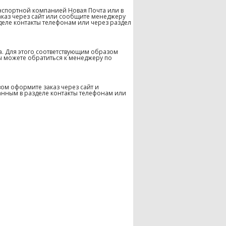
нспортной компанией Новая Почта или в
аказ через сайт или сообщите менеджеру
деле контакты телефонам или через раздел
а. Для этого соответствующим образом
ы можете обратиться к менеджеру по
ом оформите заказ через сайт и
анным в разделе контакты телефонам или