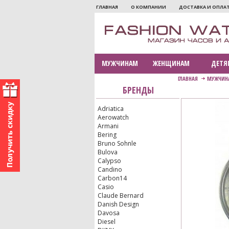
ГЛАВНАЯ
О КОМПАНИИ
ДОСТАВКА И ОПЛА
МУЖЧИНАМ
ЖЕНЩИНАМ
ДЕТЯ
ГЛАВНАЯ
МУЖЧИН
БРЕНДЫ
Adriatica
Aerowatch
Armani
Bering
Bruno Sohnle
Bulova
Calypso
Candino
Carbon14
Casio
Claude Bernard
Danish Design
Davosa
Diesel