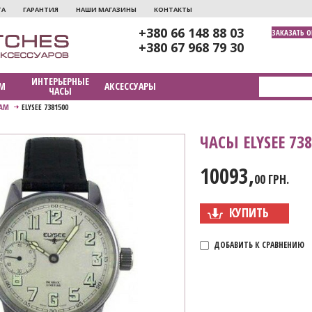
ТА
ГАРАНТИЯ
НАШИ МАГАЗИНЫ
КОНТАКТЫ
+380 66 148 88 03
ЗАКАЗАТЬ 
+380 67 968 79 30
ИНТЕРЬЕРНЫЕ
М
АКСЕССУАРЫ
ЧАСЫ
АМ
ELYSEE 7381500
ЧАСЫ ELYSEE 73
10093,
00 ГРН.
КУПИТЬ
ДОБАВИТЬ К СРАВНЕНИЮ