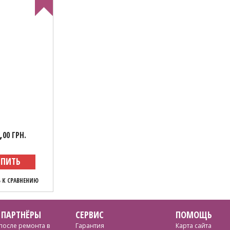
,
00 ГРН.
УПИТЬ
 К СРАВНЕНИЮ
 ПАРТНЁРЫ
СЕРВИС
ПОМОЩЬ
после ремонта в
Гарантия
Карта сайта