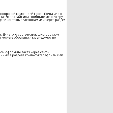
нспортной компанией Новая Почта или в
аказ через сайт или сообщите менеджеру
деле контакты телефонам или через раздел
а. Для этого соответствующим образом
ы можете обратиться к менеджеру по
ом оформите заказ через сайт и
анным в разделе контакты телефонам или