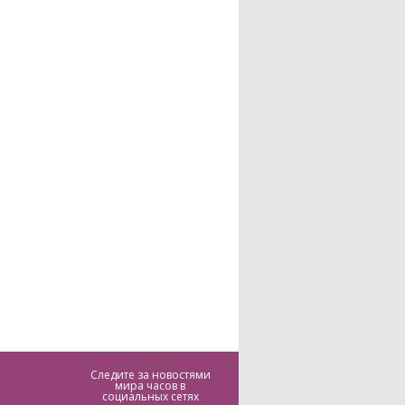
Следите за новостями
мира часов в
социальных сетях