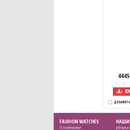
4445
К
ДОБАВИТЬ
FASHION WATCHES
НАШИ
О компании
уборка 