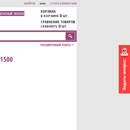
ВОЙТИ
или
СТАТЬ КЛИЕНТОМ
КОРЗИНА
ОБРАТНЫЙ ЗВОНОК
0
В КОРЗИНЕ
ШТ.
СРАВНЕНИЕ ТОВАРОВ
0
СРАВНИТЬ
ШТ.
РАСШИРЕННЫЙ ПОИСК
81500