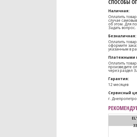
СПОСОБЫ О
Наличная:
Оплатить товар
случае самовыв
об этом. Для п
Задать вопрос.
Безналичная:
Оплатить товар
оформите заказ
указанным в ра
Платежными 
Оплатить товар
произведите оп
через раздел З
Гарантия:
12 месяцев
Сервисный це
г. Днепропетров
РЕКОМЕНДУЕ
EL
3