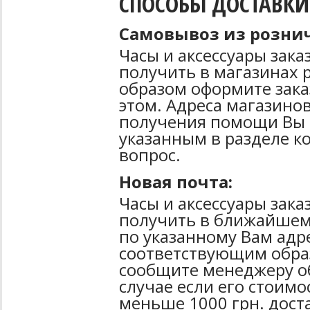
СПОСОБЫ ДОСТАВКИ
Самовывоз из рознич
Часы и аксессуары зак
получить в магазинах 
образом оформите зака
этом. Адреса магазинов
получения помощи Вы 
указанным в разделе к
вопрос.
Новая почта:
Часы и аксессуары зак
получить в ближайшем
по указанному Вам адре
соответствующим образ
сообщите менеджеру об
случае если его стоимо
меньше 1000 грн. дост