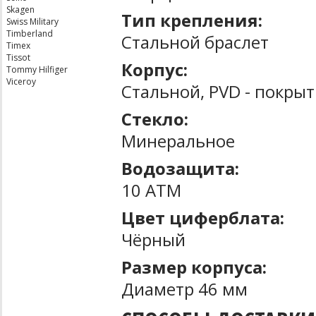
Skagen
Тип крепления:
Swiss Military
Timberland
Стальной браслет
Timex
Tissot
Корпус:
Tommy Hilfiger
Viceroy
Стальной, PVD - покры
Стекло:
Минеральное
Водозащита:
10 ATM
Цвет циферблата:
Чёрный
Размер корпуса:
Диаметр 46 мм