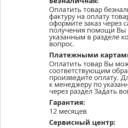
Безналичная:
Оплатить товар безнал
фактуру на оплату тов
оформите заказ через 
получения помощи Вы 
указанным в разделе к
вопрос.
Платежными картам
Оплатить товар Вы мож
соответствующим образ
произведите оплату. Д
к менеджеру по указан
через раздел Задать во
Гарантия:
12 месяцев
Сервисный центр: