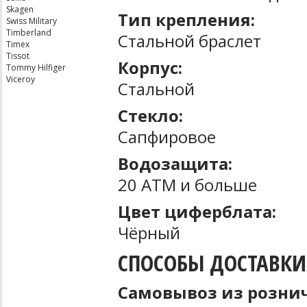
Skagen
Тип крепления:
Swiss Military
Timberland
Стальной браслет
Timex
Tissot
Корпус:
Tommy Hilfiger
Viceroy
Стальной
Стекло:
Сапфировое
Водозащита:
20 ATM и больше
Цвет циферблата:
Чёрный
СПОСОБЫ ДОСТАВКИ
Самовывоз из рознич