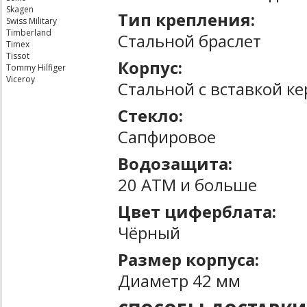
Skagen
Тип крепления:
Swiss Military
Timberland
Стальной браслет
Timex
Tissot
Корпус:
Tommy Hilfiger
Viceroy
Стальной с вставкой к
Стекло:
Сапфировое
Водозащита:
20 ATM и больше
Цвет циферблата:
Чёрный
Размер корпуса:
Диаметр 42 мм