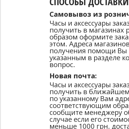
СПОСОБЫ ДОСТАВКИ
Самовывоз из рознич
Часы и аксессуары зак
получить в магазинах 
образом оформите зака
этом. Адреса магазинов
получения помощи Вы 
указанным в разделе к
вопрос.
Новая почта:
Часы и аксессуары зак
получить в ближайшем
по указанному Вам адре
соответствующим образ
сообщите менеджеру об
случае если его стоимо
меньше 1000 грн. дост