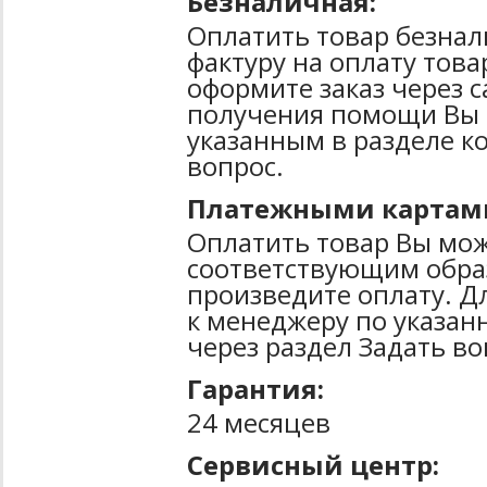
Безналичная:
Оплатить товар безнал
фактуру на оплату тов
оформите заказ через 
получения помощи Вы 
указанным в разделе к
вопрос.
Платежными картам
Оплатить товар Вы мож
соответствующим образ
произведите оплату. Д
к менеджеру по указан
через раздел Задать во
Гарантия:
24 месяцев
Сервисный центр: