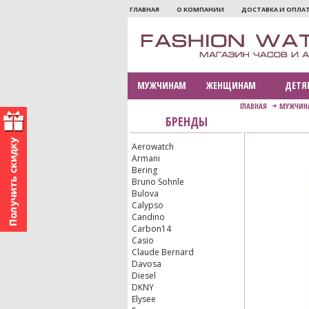
ГЛАВНАЯ
О КОМПАНИИ
ДОСТАВКА И ОПЛА
МУЖЧИНАМ
ЖЕНЩИНАМ
ДЕТЯ
ГЛАВНАЯ
МУЖЧИН
БРЕНДЫ
Aerowatch
Armani
Bering
Bruno Sohnle
Bulova
Calypso
Candino
Carbon14
Casio
Claude Bernard
Davosa
Diesel
DKNY
Elysee