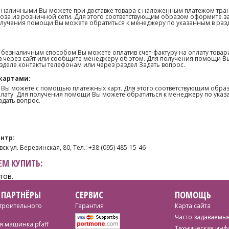
 наличными Вы можете при доставке товара с наложенным платежом тра
оза из розничной сети. Для этого соответствующим образом оформите з
олучения помощи Вы можете обратиться к менеджеру по указанным в раз
 безналичным способом Вы можете оплатив счет-фактуру на оплату товар
 через сайт или сообщите менеджеру об этом. Для получения помощи В
зделе контакты телефонам или через раздел Задать вопрос.
картами:
 Вы можете с помощью платежных карт. Для этого соответствующим образ
лату. Для получения помощи Вы можете обратиться к менеджеру по указ
адать вопрос.
нтр:
ск ул. Березинская, 80, Тел.: +38 (095) 485-15-46
М КУПИТЬ:
тов.
 ПАРТНЁРЫ
СЕРВИС
ПОМОЩЬ
троительного
Гарантия
Карта сайта
Часто задаваемы
 машинка pfaff
Техническая ин