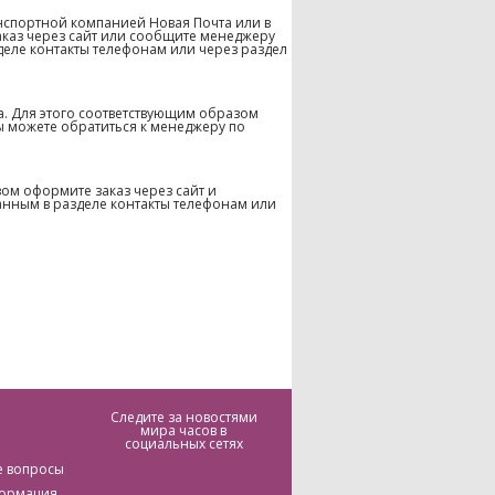
нспортной компанией Новая Почта или в
аказ через сайт или сообщите менеджеру
деле контакты телефонам или через раздел
а. Для этого соответствующим образом
ы можете обратиться к менеджеру по
ом оформите заказ через сайт и
анным в разделе контакты телефонам или
Следите за новостями
мира часов в
социальных сетях
е вопросы
формация