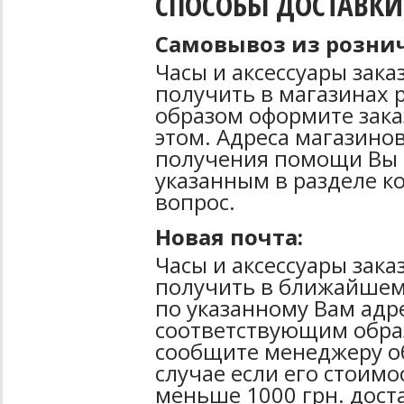
СПОСОБЫ ДОСТАВКИ
Самовывоз из рознич
Часы и аксессуары зак
получить в магазинах 
образом оформите зака
этом. Адреса магазинов
получения помощи Вы 
указанным в разделе к
вопрос.
Новая почта:
Часы и аксессуары зак
получить в ближайшем
по указанному Вам адре
соответствующим образ
сообщите менеджеру об
случае если его стоимо
меньше 1000 грн. дост