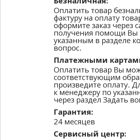
Безналичная:
Оплатить товар безнал
фактуру на оплату тов
оформите заказ через 
получения помощи Вы 
указанным в разделе к
вопрос.
Платежными картам
Оплатить товар Вы мож
соответствующим образ
произведите оплату. Д
к менеджеру по указан
через раздел Задать во
Гарантия:
24 месяцев
Сервисный центр: