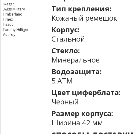
Skagen
Тип крепления:
Swiss Military
Timberland
Кожаный ремешок
Timex
Tissot
Корпус:
Tommy Hilfiger
Viceroy
Стальной
Стекло:
Минеральное
Водозащита:
5 ATM
Цвет циферблата:
Черный
Размер корпуса:
Ширина 42 мм