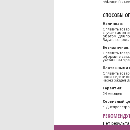
помощи Вы може
СПОСОБЫ О
Наличная:
Оплатить товар
случае самовыв
об этом. Для п
Задать вопрос.
Безналичная:
Оплатить товар
оформите заказ
указанным в ра
Платежными 
Оплатить товар
произведите оп
через раздел З
Гарантия:
24 месяцев
Сервисный це
г. Днепропетров
РЕКОМЕНДУЕ
Нет результа