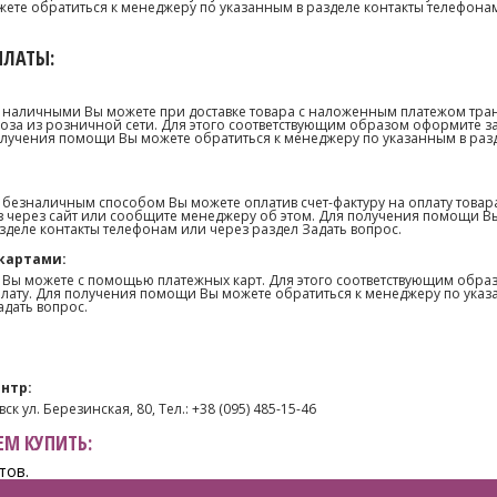
те обратиться к менеджеру по указанным в разделе контакты телефонам
ПЛАТЫ:
 наличными Вы можете при доставке товара с наложенным платежом тра
оза из розничной сети. Для этого соответствующим образом оформите з
олучения помощи Вы можете обратиться к менеджеру по указанным в раз
 безналичным способом Вы можете оплатив счет-фактуру на оплату товар
 через сайт или сообщите менеджеру об этом. Для получения помощи В
зделе контакты телефонам или через раздел Задать вопрос.
картами:
 Вы можете с помощью платежных карт. Для этого соответствующим образ
лату. Для получения помощи Вы можете обратиться к менеджеру по указ
адать вопрос.
нтр:
ск ул. Березинская, 80, Тел.: +38 (095) 485-15-46
М КУПИТЬ:
тов.