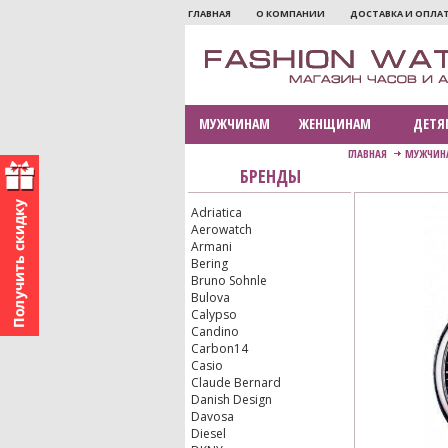
ГЛАВНАЯ
О КОМПАНИИ
ДОСТАВКА И ОПЛА
МУЖЧИНАМ
ЖЕНЩИНАМ
ДЕТЯ
ГЛАВНАЯ
МУЖЧИН
БРЕНДЫ
Adriatica
Aerowatch
Armani
Bering
Bruno Sohnle
Bulova
Calypso
Candino
Carbon14
Casio
Claude Bernard
Danish Design
Davosa
Diesel