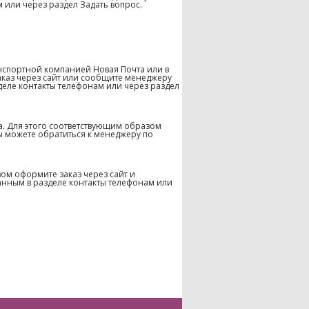
 или через раздел Задать вопрос.
нспортной компанией Новая Почта или в
аказ через сайт или сообщите менеджеру
деле контакты телефонам или через раздел
а. Для этого соответствующим образом
ы можете обратиться к менеджеру по
ом оформите заказ через сайт и
анным в разделе контакты телефонам или