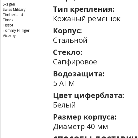
Skagen
Тип крепления:
Swiss Military
Timberland
Кожаный ремешок
Timex
Tissot
Корпус:
Tommy Hilfiger
Viceroy
Стальной
Стекло:
Сапфировое
Водозащита:
5 ATM
Цвет циферблата:
Белый
Размер корпуса:
Диаметр 40 мм