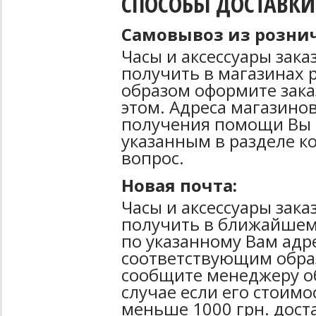
СПОСОБЫ ДОСТАВКИ
Самовывоз из рознич
Часы и аксессуары зак
получить в магазинах 
образом оформите зака
этом. Адреса магазинов
получения помощи Вы 
указанным в разделе к
вопрос.
Новая почта:
Часы и аксессуары зак
получить в ближайшем
по указанному Вам адре
соответствующим образ
сообщите менеджеру об
случае если его стоимо
меньше 1000 грн. дост