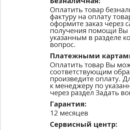
Безналичная:
Оплатить товар безнал
фактуру на оплату тов
оформите заказ через 
получения помощи Вы 
указанным в разделе к
вопрос.
Платежными картам
Оплатить товар Вы мож
соответствующим образ
произведите оплату. Д
к менеджеру по указан
через раздел Задать во
Гарантия:
12 месяцев
Сервисный центр: