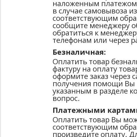
наложенным платежом 
в случае самовывоза из
соответствующим образ
сообщите менеджеру о
обратиться к менеджер
телефонам или через р
Безналичная:
Оплатить товар безнал
фактуру на оплату тов
оформите заказ через 
получения помощи Вы 
указанным в разделе к
вопрос.
Платежными картам
Оплатить товар Вы мож
соответствующим образ
произведите оплату. Д