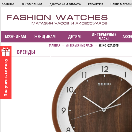
ГЛАВНАЯ
О КОМПАНИИ
ДОСТАВКА И ОПЛАТА
ГАРАНТИЯ
НАШИ МАГАЗ
ИНТЕРЬЕРНЫЕ
МУЖЧИНАМ
ЖЕНЩИНАМ
ДЕТЯМ
АКСЕ
ЧАСЫ
ГЛАВНАЯ
ИНТЕРЬЕРНЫЕ ЧАСЫ
SEIKO QXA654B
БРЕНДЫ
Seiko