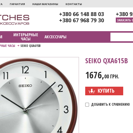
ТА
ГАРАНТИЯ
НАШИ МАГАЗИНЫ
КОНТАКТЫ
+380 66 148 88 03
+380 9
+380 67 968 79 30
ЗАКАЗАТЬ 
ИНТЕРЬЕРНЫЕ
М
АКСЕССУАРЫ
ЧАСЫ
РНЫЕ ЧАСЫ
SEIKO QXA615B
SEIKO QXA615B
1676,
00 ГРН.
КУПИТЬ
ДОБАВИТЬ К СРАВНЕНИЮ