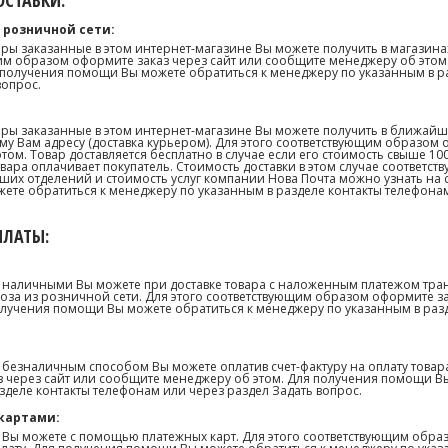
СТАВКИ:
 розничной сети:
ары заказанные в этом интернет-магазине Вы можете получить в магазина
м образом оформите заказ через сайт или сообщите менеджеру об этом.
получения помощи Вы можете обратиться к менеджеру по указанным в р
вопрос.
ары заказанные в этом интернет-магазине Вы можете получить в ближай
му Вам адресу (доставка курьером). Для этого соответствующим образом 
том. Товар доставляется бесплатно в случае если его стоимость свыше 10
товара оплачивает покупатель. Стоимость доставки в этом случае соответс
их отделений и стоимость услуг компании Нова Почта можно узнать на сай
те обратиться к менеджеру по указанным в разделе контакты телефонам
ПЛАТЫ:
 наличными Вы можете при доставке товара с наложенным платежом тра
оза из розничной сети. Для этого соответствующим образом оформите з
олучения помощи Вы можете обратиться к менеджеру по указанным в раз
 безналичным способом Вы можете оплатив счет-фактуру на оплату товар
 через сайт или сообщите менеджеру об этом. Для получения помощи В
зделе контакты телефонам или через раздел Задать вопрос.
картами:
 Вы можете с помощью платежных карт. Для этого соответствующим образ