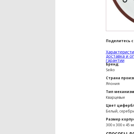
Поделитесь с
Характеристи
доставка и о
гарантии
Бренд:
Seiko
Страна произ
Япония
Тип механизм
Кварцевые
Цвет цифербл
Белый, серебр
Размер корпу
300 х 300 х 45 