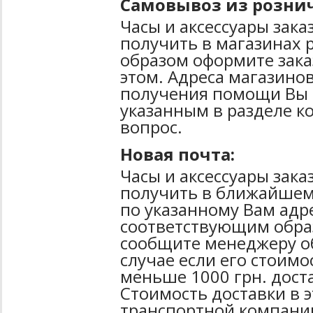
Самовывоз из рознич
Часы и аксессуары зак
получить в магазинах 
образом оформите зака
этом. Адреса магазинов
получения помощи Вы 
указанным в разделе к
вопрос.
Новая почта:
Часы и аксессуары зак
получить в ближайшем
по указанному Вам адре
соответствующим образ
сообщите менеджеру об
случае если его стоимо
меньше 1000 грн. дост
Стоимость доставки в 
транспортной компани