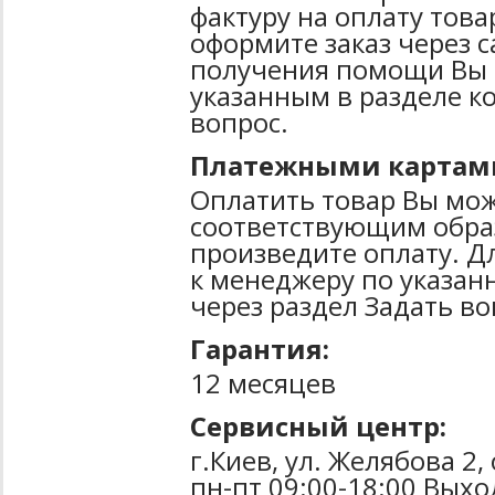
фактуру на оплату тов
оформите заказ через 
получения помощи Вы 
указанным в разделе к
вопрос.
Платежными картам
Оплатить товар Вы мож
соответствующим образ
произведите оплату. Д
к менеджеру по указан
через раздел Задать во
Гарантия:
12 месяцев
Сервисный центр:
г.Киев, ул. Желябова 2,
пн-пт 09:00-18:00 Выхо