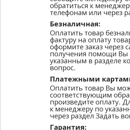
обратиться к менеджер
телефонам или через р
Безналичная:
Оплатить товар безнал
фактуру на оплату тов
оформите заказ через 
получения помощи Вы 
указанным в разделе к
вопрос.
Платежными картам
Оплатить товар Вы мож
соответствующим образ
произведите оплату. Д
к менеджеру по указан
через раздел Задать во
Гарантия: