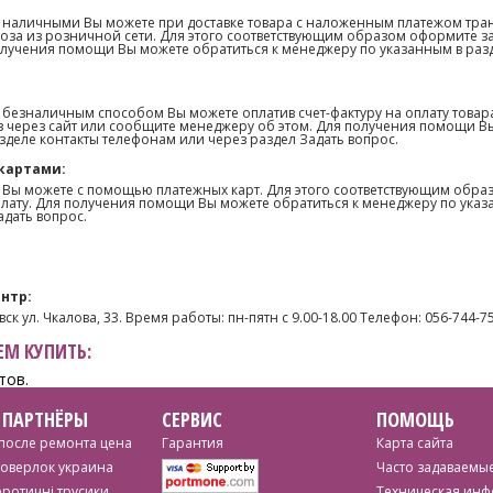
 наличными Вы можете при доставке товара с наложенным платежом тра
оза из розничной сети. Для этого соответствующим образом оформите з
олучения помощи Вы можете обратиться к менеджеру по указанным в раз
 безналичным способом Вы можете оплатив счет-фактуру на оплату товар
 через сайт или сообщите менеджеру об этом. Для получения помощи В
зделе контакты телефонам или через раздел Задать вопрос.
картами:
 Вы можете с помощью платежных карт. Для этого соответствующим образ
лату. Для получения помощи Вы можете обратиться к менеджеру по указ
адать вопрос.
нтр:
ск ул. Чкалова, 33. Время работы: пн-пятн с 9.00-18.00 Телефон: 056-744-7
М КУПИТЬ:
тов.
 ПАРТНЁРЫ
СЕРВИС
ПОМОЩЬ
после ремонта цена
Гарантия
Карта сайта
коверлок украина
Часто задаваемы
еротичні трусики
Техническая ин