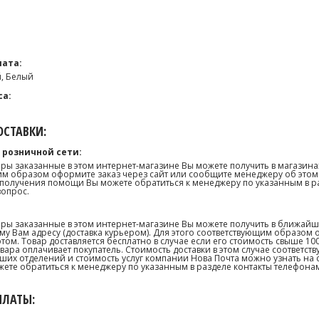
ата:
, Белый
са:
СТАВКИ:
 розничной сети:
ары заказанные в этом интернет-магазине Вы можете получить в магазина
м образом оформите заказ через сайт или сообщите менеджеру об этом.
получения помощи Вы можете обратиться к менеджеру по указанным в р
вопрос.
ары заказанные в этом интернет-магазине Вы можете получить в ближай
му Вам адресу (доставка курьером). Для этого соответствующим образом 
том. Товар доставляется бесплатно в случае если его стоимость свыше 10
товара оплачивает покупатель. Стоимость доставки в этом случае соответс
их отделений и стоимость услуг компании Нова Почта можно узнать на сай
те обратиться к менеджеру по указанным в разделе контакты телефонам
ПЛАТЫ: