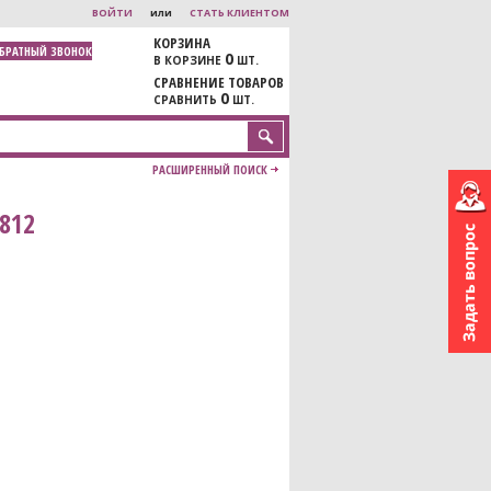
ВОЙТИ
или
СТАТЬ КЛИЕНТОМ
КОРЗИНА
ОБРАТНЫЙ ЗВОНОК
0
В КОРЗИНЕ
ШТ.
СРАВНЕНИЕ ТОВАРОВ
0
СРАВНИТЬ
ШТ.
РАСШИРЕННЫЙ ПОИСК
812