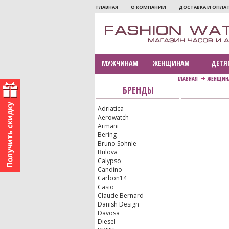
ГЛАВНАЯ
О КОМПАНИИ
ДОСТАВКА И ОПЛА
МУЖЧИНАМ
ЖЕНЩИНАМ
ДЕТЯ
ГЛАВНАЯ
ЖЕНЩИН
БРЕНДЫ
Adriatica
Aerowatch
Armani
Bering
Bruno Sohnle
Bulova
Calypso
Candino
Carbon14
Casio
Claude Bernard
Danish Design
Davosa
Diesel