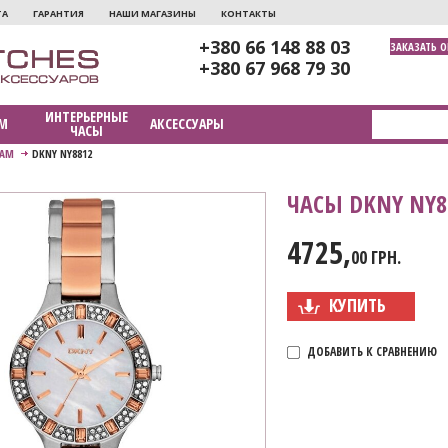
ТА
ГАРАНТИЯ
НАШИ МАГАЗИНЫ
КОНТАКТЫ
+380 66 148 88 03
ЗАКАЗАТЬ 
+380 67 968 79 30
ИНТЕРЬЕРНЫЕ
М
АКСЕССУАРЫ
ЧАСЫ
АМ
DKNY NY8812
ЧАСЫ DKNY NY8
4725,
00 ГРН.
КУПИТЬ
ДОБАВИТЬ К СРАВНЕНИЮ