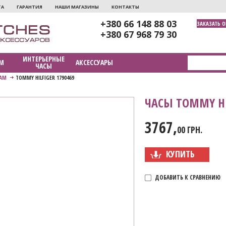
ТА
ГАРАНТИЯ
НАШИ МАГАЗИНЫ
КОНТАКТЫ
+380 66 148 88 03
ЗАКАЗАТЬ 
+380 67 968 79 30
ИНТЕРЬЕРНЫЕ
М
АКСЕССУАРЫ
ЧАСЫ
АМ
TOMMY HILFIGER 1790469
ЧАСЫ TOMMY HIL
3767,
00 ГРН.
КУПИТЬ
ДОБАВИТЬ К СРАВНЕНИЮ