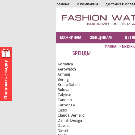
ГЛАВНАЯ
О КОМПАНИИ
ДОСТАВКА И ОПЛА
МУЖЧИНАМ
ЖЕНЩИНАМ
ДЕТЯ
ГЛАВНАЯ
МУЖЧИН
БРЕНДЫ
Adriatica
Aerowatch
Armani
Bering
Bruno Sohnle
Bulova
Calypso
Candino
Carbon14
Casio
Claude Bernard
Danish Design
Davosa
Diesel