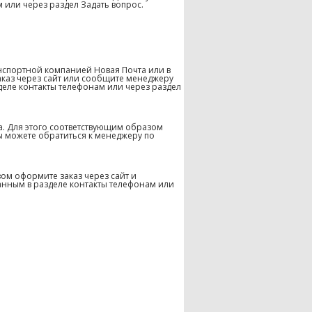
 или через раздел Задать вопрос.
нспортной компанией Новая Почта или в
аказ через сайт или сообщите менеджеру
деле контакты телефонам или через раздел
а. Для этого соответствующим образом
ы можете обратиться к менеджеру по
ом оформите заказ через сайт и
анным в разделе контакты телефонам или