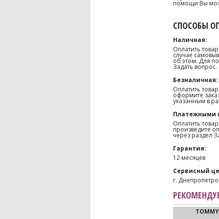
помощи Вы може
СПОСОБЫ О
Наличная:
Оплатить товар
случае самовыв
об этом. Для п
Задать вопрос.
Безналичная:
Оплатить товар
оформите заказ
указанным в ра
Платежными 
Оплатить товар
произведите оп
через раздел З
Гарантия:
12 месяцев
Сервисный це
г. Днепропетров
РЕКОМЕНДУЕ
TOMMY 