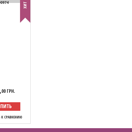
90974
ХИТ
,
00 ГРН.
УПИТЬ
 К СРАВНЕНИЮ