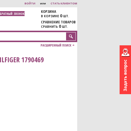
ВОЙТИ
или
СТАТЬ КЛИЕНТОМ
КОРЗИНА
ОБРАТНЫЙ ЗВОНОК
0
В КОРЗИНЕ
ШТ.
СРАВНЕНИЕ ТОВАРОВ
0
СРАВНИТЬ
ШТ.
РАСШИРЕННЫЙ ПОИСК
FIGER 1790469