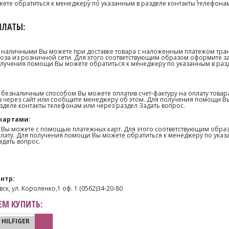
те обратиться к менеджеру по указанным в разделе контакты телефонам
ПЛАТЫ:
 наличными Вы можете при доставке товара с наложенным платежом тра
оза из розничной сети. Для этого соответствующим образом оформите з
олучения помощи Вы можете обратиться к менеджеру по указанным в раз
 безналичным способом Вы можете оплатив счет-фактуру на оплату товар
 через сайт или сообщите менеджеру об этом. Для получения помощи В
зделе контакты телефонам или через раздел Задать вопрос.
картами:
 Вы можете с помощью платежных карт. Для этого соответствующим образ
лату. Для получения помощи Вы можете обратиться к менеджеру по указ
адать вопрос.
нтр:
ск, ул. Короленко,1 оф. 1 (0562)34-20-80
М КУПИТЬ:
HILFIGER