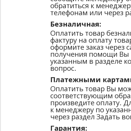
обратиться к менеджер
телефонам или через р
Безналичная:
Оплатить товар безнал
фактуру на оплату тов
оформите заказ через 
получения помощи Вы 
указанным в разделе к
вопрос.
Платежными картам
Оплатить товар Вы мож
соответствующим образ
произведите оплату. Д
к менеджеру по указан
через раздел Задать во
Гарантия: