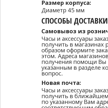
Размер корпуса:
Диаметр 45 мм
СПОСОБЫ ДОСТАВКИ
Самовывоз из рознич
Часы и аксессуары зак
получить в магазинах 
образом оформите зака
этом. Адреса магазинов
получения помощи Вы 
указанным в разделе к
вопрос.
Новая почта:
Часы и аксессуары зак
получить в ближайшем
по указанному Вам адре
соответствующим образ