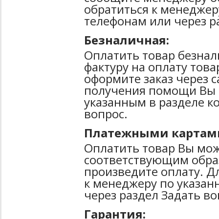
обратиться к менеджер
телефонам или через р
Безналичная:
Оплатить товар безнал
фактуру на оплату тов
оформите заказ через 
получения помощи Вы 
указанным в разделе к
вопрос.
Платежными картам
Оплатить товар Вы мож
соответствующим образ
произведите оплату. Д
к менеджеру по указан
через раздел Задать во
Гарантия: