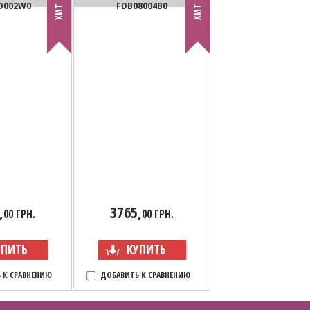
D002W0
FDB08004B0
ХИТ
ХИТ
,
3765,
00 ГРН.
00 ГРН.
УПИТЬ
КУПИТЬ
 К СРАВНЕНИЮ
ДОБАВИТЬ К СРАВНЕНИЮ