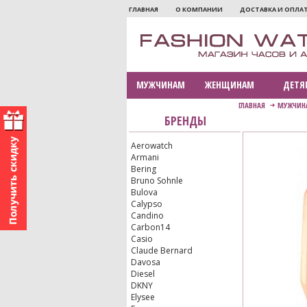
ГЛАВНАЯ
О КОМПАНИИ
ДОСТАВКА И ОПЛА
МУЖЧИНАМ
ЖЕНЩИНАМ
ДЕТЯ
ГЛАВНАЯ
МУЖЧИН
БРЕНДЫ
Aerowatch
Armani
Bering
Bruno Sohnle
Bulova
Calypso
Candino
Carbon14
Casio
Claude Bernard
Davosa
Diesel
DKNY
Elysee