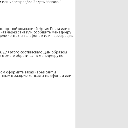
 или через раздел Задать вопрос.
нспортной компанией Новая Почта или в
аказ через сайт или сообщите менеджеру
деле контакты телефонам или через раздел
а. Для этого соответствующим образом
ы можете обратиться к менеджеру по
ом оформите заказ через сайт и
анным в разделе контакты телефонам или