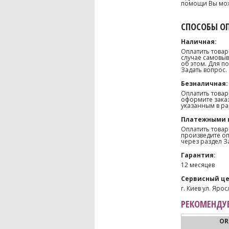
помощи Вы може
СПОСОБЫ О
Наличная:
Оплатить товар
случае самовыв
об этом. Для п
Задать вопрос.
Безналичная:
Оплатить товар
оформите заказ
указанным в ра
Платежными 
Оплатить товар
произведите оп
через раздел З
Гарантия:
12 месяцев
Сервисный це
г. Киев ул. Ярос
РЕКОМЕНДУЕ
OR