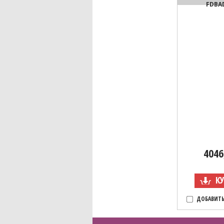
FDBA
4046
К
ДОБАВИТЬ