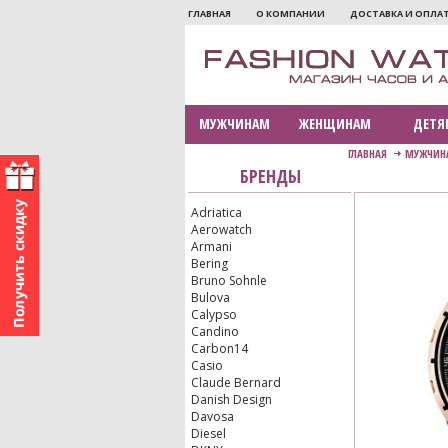
ГЛАВНАЯ
О КОМПАНИИ
ДОСТАВКА И ОПЛА
МУЖЧИНАМ
ЖЕНЩИНАМ
ДЕТЯ
ГЛАВНАЯ
МУЖЧИН
БРЕНДЫ
Adriatica
Aerowatch
Armani
Bering
Bruno Sohnle
Bulova
Calypso
Candino
Carbon14
Casio
Claude Bernard
Danish Design
Davosa
Diesel