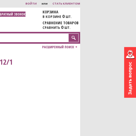
ВОЙТИ
или
СТАТЬ КЛИЕНТОМ
КОРЗИНА
ОБРАТНЫЙ ЗВОНОК
0
В КОРЗИНЕ
ШТ.
СРАВНЕНИЕ ТОВАРОВ
0
СРАВНИТЬ
ШТ.
РАСШИРЕННЫЙ ПОИСК
12/1