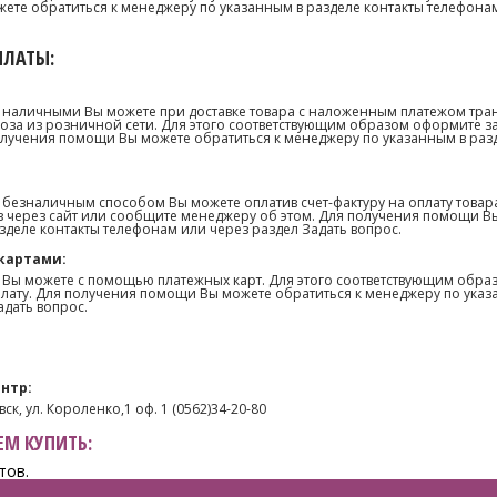
те обратиться к менеджеру по указанным в разделе контакты телефонам
ПЛАТЫ:
 наличными Вы можете при доставке товара с наложенным платежом тра
оза из розничной сети. Для этого соответствующим образом оформите з
олучения помощи Вы можете обратиться к менеджеру по указанным в раз
 безналичным способом Вы можете оплатив счет-фактуру на оплату товар
 через сайт или сообщите менеджеру об этом. Для получения помощи В
зделе контакты телефонам или через раздел Задать вопрос.
картами:
 Вы можете с помощью платежных карт. Для этого соответствующим образ
лату. Для получения помощи Вы можете обратиться к менеджеру по указ
адать вопрос.
нтр:
ск, ул. Короленко,1 оф. 1 (0562)34-20-80
М КУПИТЬ:
тов.