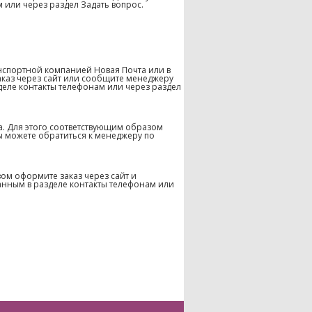
 или через раздел Задать вопрос.
нспортной компанией Новая Почта или в
аказ через сайт или сообщите менеджеру
деле контакты телефонам или через раздел
а. Для этого соответствующим образом
ы можете обратиться к менеджеру по
ом оформите заказ через сайт и
анным в разделе контакты телефонам или