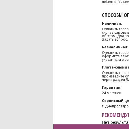
помощи Вы може
СПОСОБЫ О
Наличная:
Оплатить товар
случае самовыв
об этом. Для п
Задать вопрос.
Безналичная:
Оплатить товар
оформите заказ
указанным в ра
Платежными 
Оплатить товар
произведите оп
через раздел З
Гарантия:
24 месяцев
Сервисный це
г. Днепропетров
РЕКОМЕНДУЕ
Нет результа