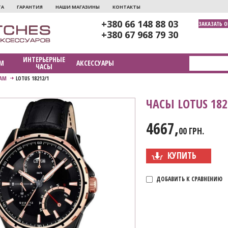
ТА
ГАРАНТИЯ
НАШИ МАГАЗИНЫ
КОНТАКТЫ
+380 66 148 88 03
ЗАКАЗАТЬ 
+380 67 968 79 30
ИНТЕРЬЕРНЫЕ
М
АКСЕССУАРЫ
ЧАСЫ
АМ
LOTUS 18212/1
ЧАСЫ LOTUS 182
4667,
00 ГРН.
КУПИТЬ
ДОБАВИТЬ К СРАВНЕНИЮ