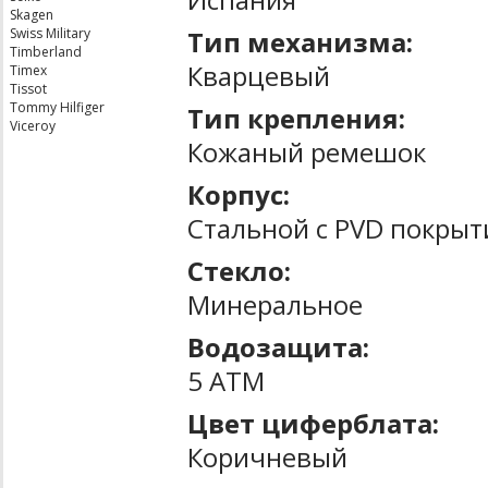
Skagen
Тип механизма:
Swiss Military
Timberland
Кварцевый
Timex
Tissot
Tommy Hilfiger
Тип крепления:
Viceroy
Кожаный ремешок
Корпус:
Стальной с PVD покры
Стекло:
Минеральное
Водозащита:
5 ATM
Цвет циферблата:
Коричневый