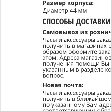
Размер корпуса:
Диаметр 44 мм
СПОСОБЫ ДОСТАВКИ
Самовывоз из рознич
Часы и аксессуары зак
получить в магазинах 
образом оформите зака
этом. Адреса магазинов
получения помощи Вы 
указанным в разделе к
вопрос.
Новая почта:
Часы и аксессуары зак
получить в ближайшем
по указанному Вам адре
соответствующим образ