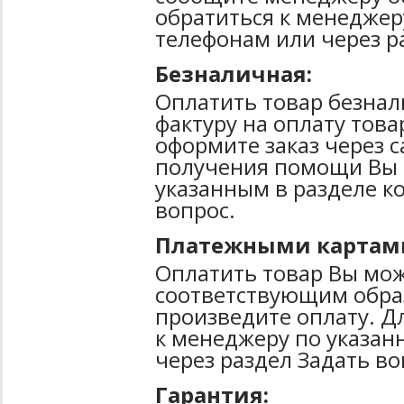
обратиться к менеджер
телефонам или через р
Безналичная:
Оплатить товар безнал
фактуру на оплату тов
оформите заказ через 
получения помощи Вы 
указанным в разделе к
вопрос.
Платежными картам
Оплатить товар Вы мож
соответствующим образ
произведите оплату. Д
к менеджеру по указан
через раздел Задать во
Гарантия: