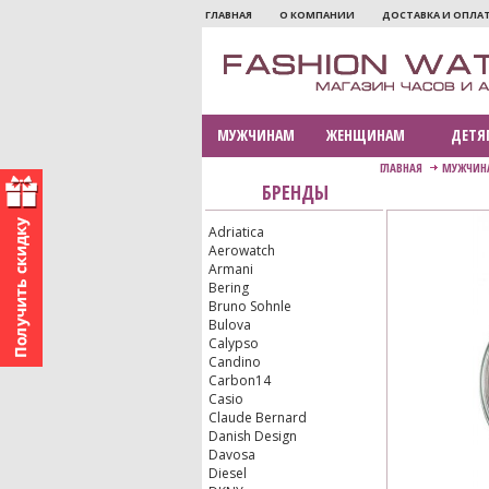
ГЛАВНАЯ
О КОМПАНИИ
ДОСТАВКА И ОПЛА
МУЖЧИНАМ
ЖЕНЩИНАМ
ДЕТЯ
ГЛАВНАЯ
МУЖЧИН
БРЕНДЫ
Adriatica
Aerowatch
Armani
Bering
Bruno Sohnle
Bulova
Calypso
Candino
Carbon14
Casio
Claude Bernard
Danish Design
Davosa
Diesel