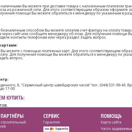
 наличными Вы можете при доставке товара с наложенным платежом тра
оза из розничной сети. Для этого соответствующим образом оформите з
олучения помощи Вы можете обратиться к менеджеру по указанным в раз
 безналичным способом Вы можете оплатив счет-фактуру на оплату товар
 через сайт или сообщите менеджеру об этом. Для получения помощи В
зделе контакты телефонам или через раздел Задать вопрос.
картами:
 Вы можете с помощью платежных карт. Для этого соответствующим образ
лату. Для получения помощи Вы можете обратиться к менеджеру по указ
адать вопрос.
нтр:
айдачного, 8, "Сервисный центр швейцарских часов" тел.: (044) 531-99-43. Вр
 до 17-00
М КУПИТЬ:
тов.
 ПАРТНЁРЫ
СЕРВИС
ПОМОЩЬ
 строительный
Гарантия
Карта сайта
иев
Часто задаваемы