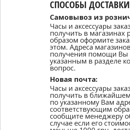
СПОСОБЫ ДОСТАВКИ
Самовывоз из рознич
Часы и аксессуары зак
получить в магазинах 
образом оформите зака
этом. Адреса магазинов
получения помощи Вы 
указанным в разделе к
вопрос.
Новая почта:
Часы и аксессуары зак
получить в ближайшем
по указанному Вам адре
соответствующим образ
сообщите менеджеру об
случае если его стоимо
меньше 1000 грн. дост