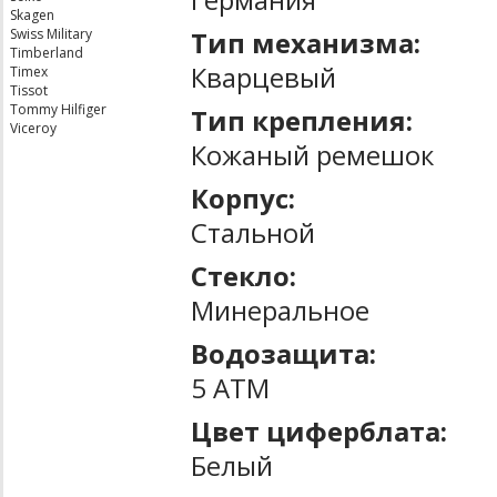
Skagen
Тип механизма:
Swiss Military
Timberland
Кварцевый
Timex
Tissot
Tommy Hilfiger
Тип крепления:
Viceroy
Кожаный ремешок
Корпус:
Стальной
Стекло:
Минеральное
Водозащита:
5 ATM
Цвет циферблата:
Белый