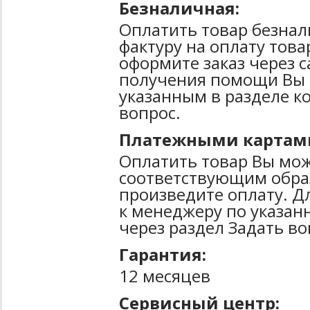
Безналичная:
Оплатить товар безнал
фактуру на оплату тов
оформите заказ через 
получения помощи Вы 
указанным в разделе к
вопрос.
Платежными картам
Оплатить товар Вы мож
соответствующим образ
произведите оплату. Д
к менеджеру по указан
через раздел Задать во
Гарантия:
12 месяцев
Сервисный центр: