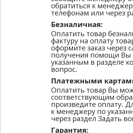
обратиться к менеджер
телефонам или через р
Безналичная:
Оплатить товар безнал
фактуру на оплату тов
оформите заказ через 
получения помощи Вы 
указанным в разделе к
вопрос.
Платежными картам
Оплатить товар Вы мож
соответствующим образ
произведите оплату. Д
к менеджеру по указан
через раздел Задать во
Гарантия: