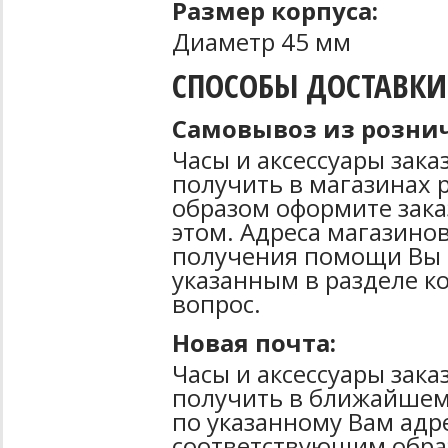
Размер корпуса:
Диаметр 45 мм
СПОСОБЫ ДОСТАВКИ
Самовывоз из рознич
Часы и аксессуары зак
получить в магазинах 
образом оформите зака
этом. Адреса магазинов
получения помощи Вы 
указанным в разделе к
вопрос.
Новая почта:
Часы и аксессуары зак
получить в ближайшем
по указанному Вам адре
соответствующим образ