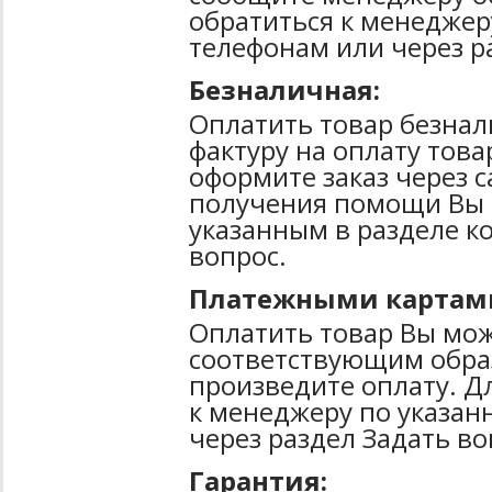
обратиться к менеджер
телефонам или через р
Безналичная:
Оплатить товар безнал
фактуру на оплату тов
оформите заказ через 
получения помощи Вы 
указанным в разделе к
вопрос.
Платежными картам
Оплатить товар Вы мож
соответствующим образ
произведите оплату. Д
к менеджеру по указан
через раздел Задать во
Гарантия: