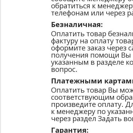
обратиться к менеджер
телефонам или через р
Безналичная:
Оплатить товар безнал
фактуру на оплату тов
оформите заказ через 
получения помощи Вы 
указанным в разделе к
вопрос.
Платежными картам
Оплатить товар Вы мож
соответствующим образ
произведите оплату. Д
к менеджеру по указан
через раздел Задать во
Гарантия: