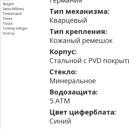
Skagen
Тип механизма:
Swiss Military
Timberland
Кварцевый
Timex
Tissot
Tommy Hilfiger
Тип крепления:
Viceroy
Кожаный ремешок
Корпус:
Стальной с PVD покры
Стекло:
Минеральное
Водозащита:
5 ATM
Цвет циферблата:
Синий