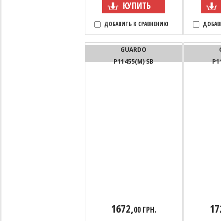
КУПИТЬ
ДОБАВИТЬ К СРАВНЕНИЮ
ДОБАВ
GUARDO
P11455(M) SB
P1
1672,
17
00 ГРН.