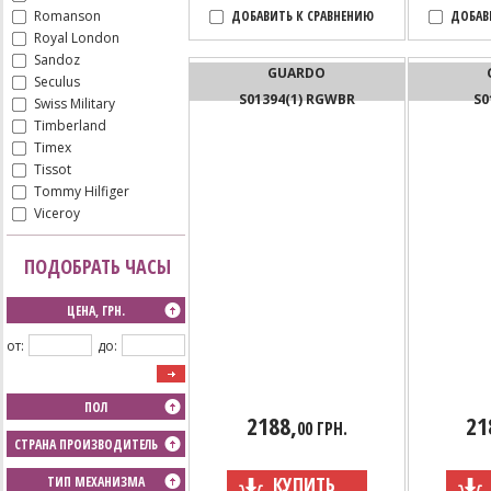
Romanson
ДОБАВИТЬ К СРАВНЕНИЮ
ДОБАВ
Royal London
Sandoz
GUARDO
Seculus
S01394(1) RGWBR
S0
Swiss Military
Timberland
Timex
Tissot
Tommy Hilfiger
Viceroy
ПОДОБРАТЬ ЧАСЫ
ЦЕНА, ГРН.
от:
до:
ПОЛ
2188,
21
00 ГРН.
СТРАНА ПРОИЗВОДИТЕЛЬ
КУПИТЬ
ТИП МЕХАНИЗМА