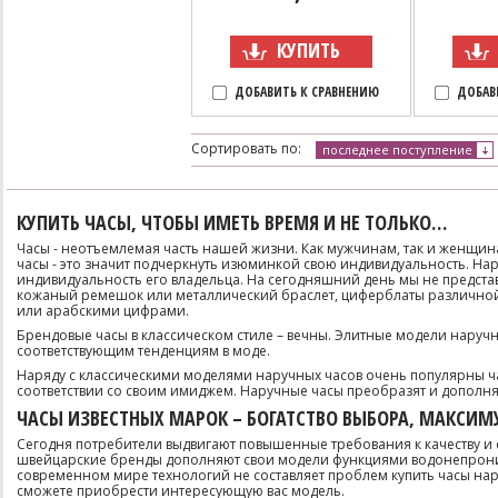
КУПИТЬ
ДОБАВИТЬ К СРАВНЕНИЮ
ДОБАВ
Сортировать по:
последнее поступление
КУПИТЬ ЧАСЫ, ЧТОБЫ ИМЕТЬ ВРЕМЯ И НЕ ТОЛЬКО…
Часы - неотъемлемая часть нашей жизни. Как мужчинам, так и женщина
часы - это значит подчеркнуть изюминкой свою индивидуальность. Нару
индивидуальность его владельца. На сегодняшний день мы не предста
кожаный ремешок или металлический браслет, циферблаты различно
или арабскими цифрами.
Брендовые часы в классическом стиле – вечны. Элитные модели наручн
соответствующим тенденциям в моде.
Наряду с классическими моделями наручных часов очень популярны час
соответствии со своим имиджем. Наручные часы преобразят и дополня
ЧАСЫ ИЗВЕСТНЫХ МАРОК – БОГАТСТВО ВЫБОРА, МАКСИ
Сегодня потребители выдвигают повышенные требования к качеству и
швейцарские бренды дополняют свои модели функциями водонепроница
современном мире технологий не составляет проблем купить часы нар
сможете приобрести интересующую вас модель.