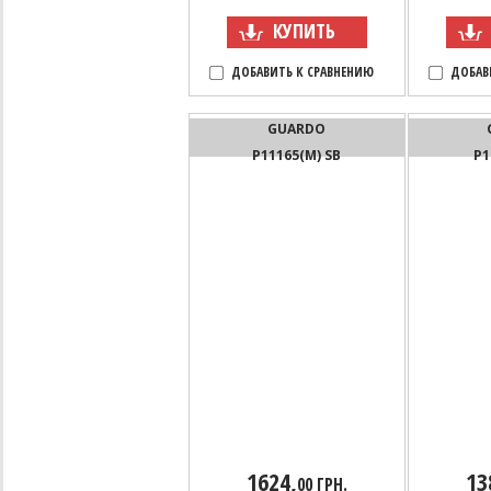
КУПИТЬ
ДОБАВИТЬ К СРАВНЕНИЮ
ДОБАВ
GUARDO
P11165(M) SB
P1
1624,
13
00 ГРН.