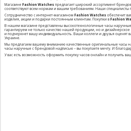
Магазине
Fashion Watches
предлагает широкий ассортимент брендов
соответствуют всем нормам и вашим требованиям. Наши специалисты 
Сотрудничество с интернет-магазином
Fashion Watches
обеспечит ва
изделия, акции и подарки постоянным клиентам. Покупки в
Fashion Wa
В нашем магазине представлены высокотехнологичные часы наручные ведущ
гарантируем не только качество нашей продукции, но и дизайнерское
и подчеркнет вашу индивидуальность. Ваши коллеги и друзья оценят 
Украине.
Мы предлагаем вашему вниманию качественные оригинальные часы нару
часы наручные с брендовой надписью – вы покупаете мечту. И благода
У вас есть возможность оформить покупку часов онлайн и получить ваши