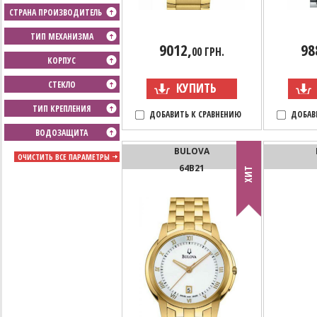
СТРАНА ПРОИЗВОДИТЕЛЬ
ТИП МЕХАНИЗМА
9012,
98
00 ГРН.
КОРПУС
СТЕКЛО
КУПИТЬ
ТИП КРЕПЛЕНИЯ
ДОБАВИТЬ К СРАВНЕНИЮ
ДОБАВ
ВОДОЗАЩИТА
BULOVA
ОЧИСТИТЬ ВСЕ ПАРАМЕТРЫ
64B21
ХИТ