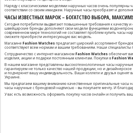
Наряду с классическими моделями наручных часов очень популярны час
соответствии со своим имиджем. Наручные часы преобразят и дополня
ЧАСЫ ИЗВЕСТНЫХ МАРОК – БОГАТСТВО ВЫБОРА, МАКСИ
Сегодня потребители выдвигают повышенные требования к качеству и
швейцарские бренды дополняют свои модели функциями водонепроница
современном мире технологий не составляет проблем купить часы нар
сможете приобрести интересующую вас модель.
Магазине
Fashion Watches
предлагает широкий ассортимент брендов
соответствуют всем нормам и вашим требованиям. Наши специалисты 
Сотрудничество с интернет-магазином
Fashion Watches
обеспечит ва
изделия, акции и подарки постоянным клиентам. Покупки в
Fashion Wa
В нашем магазине представлены высокотехнологичные часы наручные ведущ
гарантируем не только качество нашей продукции, но и дизайнерское
и подчеркнет вашу индивидуальность. Ваши коллеги и друзья оценят 
Украине.
Мы предлагаем вашему вниманию качественные оригинальные часы нару
часы наручные с брендовой надписью – вы покупаете мечту. И благода
У вас есть возможность оформить покупку часов онлайн и получить ваши