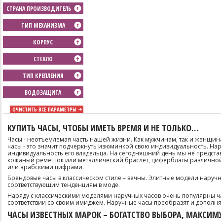
СТРАНА ПРОИЗВОДИТЕЛЬ
ТИП МЕХАНИЗМА
КОРПУС
СТЕКЛО
ТИП КРЕПЛЕНИЯ
ВОДОЗАЩИТА
ОЧИСТИТЬ ВСЕ ПАРАМЕТРЫ
КУПИТЬ ЧАСЫ, ЧТОБЫ ИМЕТЬ ВРЕМЯ И НЕ ТОЛЬКО…
Часы - неотъемлемая часть нашей жизни. Как мужчинам, так и женщина
часы - это значит подчеркнуть изюминкой свою индивидуальность. Нару
индивидуальность его владельца. На сегодняшний день мы не предста
кожаный ремешок или металлический браслет, циферблаты различно
или арабскими цифрами.
Брендовые часы в классическом стиле – вечны. Элитные модели наручн
соответствующим тенденциям в моде.
Наряду с классическими моделями наручных часов очень популярны час
соответствии со своим имиджем. Наручные часы преобразят и дополня
ЧАСЫ ИЗВЕСТНЫХ МАРОК – БОГАТСТВО ВЫБОРА, МАКСИ