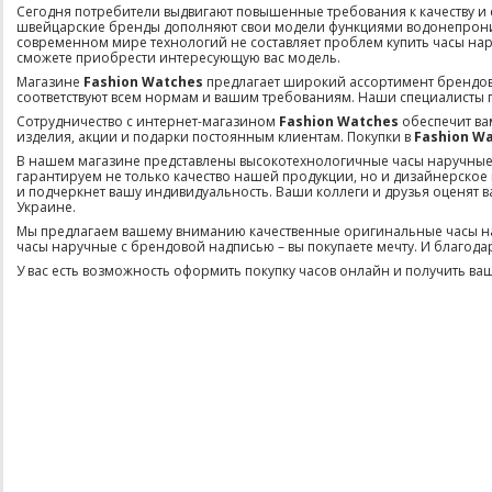
Сегодня потребители выдвигают повышенные требования к качеству и
швейцарские бренды дополняют свои модели функциями водонепроница
современном мире технологий не составляет проблем купить часы нар
сможете приобрести интересующую вас модель.
Магазине
Fashion Watches
предлагает широкий ассортимент брендов
соответствуют всем нормам и вашим требованиям. Наши специалисты 
Сотрудничество с интернет-магазином
Fashion Watches
обеспечит ва
изделия, акции и подарки постоянным клиентам. Покупки в
Fashion Wa
В нашем магазине представлены высокотехнологичные часы наручные ведущ
гарантируем не только качество нашей продукции, но и дизайнерское
и подчеркнет вашу индивидуальность. Ваши коллеги и друзья оценят 
Украине.
Мы предлагаем вашему вниманию качественные оригинальные часы нару
часы наручные с брендовой надписью – вы покупаете мечту. И благода
У вас есть возможность оформить покупку часов онлайн и получить ваши