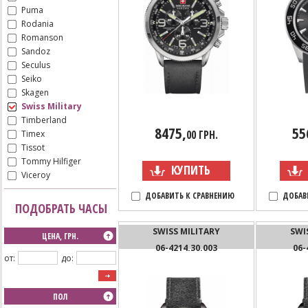
Puma
Rodania
Romanson
Sandoz
Seculus
Seiko
Skagen
Swiss Military
Timberland
8475,
55
00 ГРН.
Timex
Tissot
Tommy Hilfiger
КУПИТЬ
Viceroy
ДОБАВИТЬ К СРАВНЕНИЮ
ДОБАВ
ПОДОБРАТЬ ЧАСЫ
SWISS MILITARY
SWI
ЦЕНА, ГРН.
06-4214.30.003
06-
от:
до:
ПОЛ