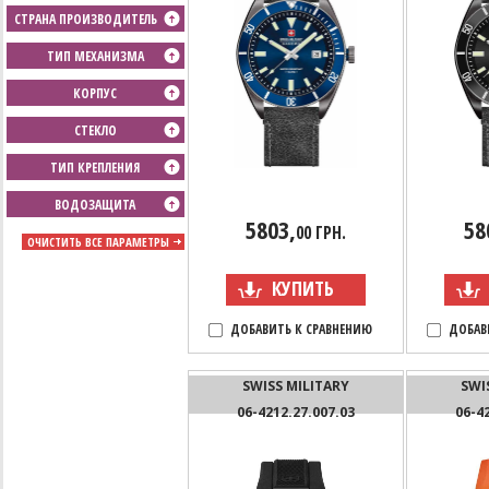
СТРАНА ПРОИЗВОДИТЕЛЬ
ТИП МЕХАНИЗМА
КОРПУС
СТЕКЛО
ТИП КРЕПЛЕНИЯ
ВОДОЗАЩИТА
5803,
58
00 ГРН.
ОЧИСТИТЬ ВСЕ ПАРАМЕТРЫ
КУПИТЬ
ДОБАВИТЬ К СРАВНЕНИЮ
ДОБАВ
SWISS MILITARY
SWI
06-4212.27.007.03
06-4