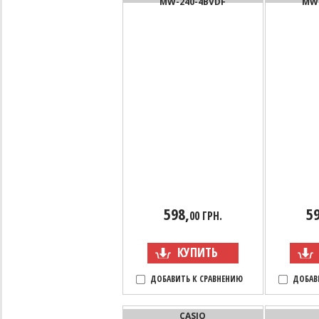
MW-240-4BVDF
MW-
598,
59
00 ГРН.
КУПИТЬ
ДОБАВИТЬ К СРАВНЕНИЮ
ДОБАВ
CASIO