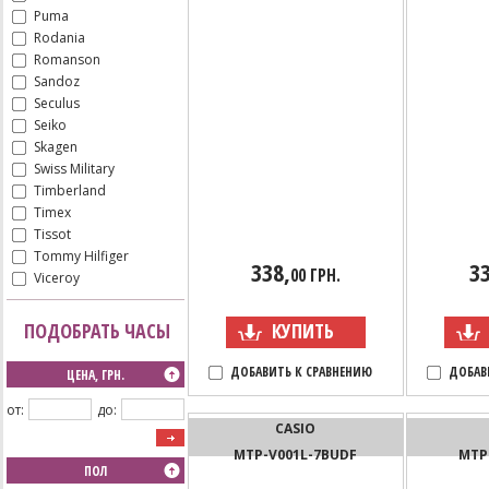
Puma
Rodania
Romanson
Sandoz
Seculus
Seiko
Skagen
Swiss Military
Timberland
Timex
Tissot
Tommy Hilfiger
338,
33
00 ГРН.
Viceroy
ПОДОБРАТЬ ЧАСЫ
КУПИТЬ
ДОБАВИТЬ К СРАВНЕНИЮ
ДОБАВ
ЦЕНА, ГРН.
от:
до:
CASIO
MTP-V001L-7BUDF
MTP
ПОЛ