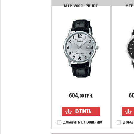
MTP-V002L-7BUDF
MTP
604,
60
00 ГРН.
КУПИТЬ
ДОБАВИТЬ К СРАВНЕНИЮ
ДОБАВ