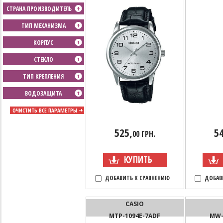
СТРАНА ПРОИЗВОДИТЕЛЬ
ТИП МЕХАНИЗМА
КОРПУС
СТЕКЛО
ТИП КРЕПЛЕНИЯ
ВОДОЗАЩИТА
ОЧИСТИТЬ ВСЕ ПАРАМЕТРЫ
525,
54
00 ГРН.
КУПИТЬ
ДОБАВИТЬ К СРАВНЕНИЮ
ДОБАВ
CASIO
MTP-1094E-7ADF
MW-