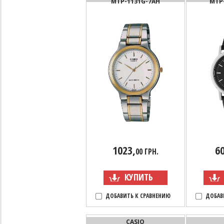
MTP-1131G-7AH
MTP
1023,
60
00 ГРН.
КУПИТЬ
ДОБАВИТЬ К СРАВНЕНИЮ
ДОБАВ
CASIO