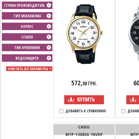
СТРАНА ПРОИЗВОДИТЕЛЬ
ТИП МЕХАНИЗМА
КОРПУС
СТЕКЛО
ТИП КРЕПЛЕНИЯ
ВОДОЗАЩИТА
ОЧИСТИТЬ ВСЕ ПАРАМЕТРЫ
572,
60
00 ГРН.
КУПИТЬ
ДОБАВИТЬ К СРАВНЕНИЮ
ДОБАВ
CASIO
MTP-1308SG-7AVDF
MTP