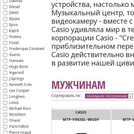
Davosa
устройства, настолько 
Diesel
Музыкальный центр, то
DKNY
видеокамеру - вместе 
Elysee
Epos
Casio удивляла мир в т
Esprit
корпорации Casio - "Сrea
Festina
Fossil
приблизительном перев
Frederique Constant
Casio действительно в
Guess
в развитие нашей цив
Hanowa
Hugo Boss
Ingersoll
J.Springs
МУЖЧИНАМ
Kenneth Cole
Lee Cooper
Сортировать по:
последнее поступление
Longines
Lotus
Michael Kors
CASIO
Moschino
MTP-V002GL-9BUDF
MTP-V
Orient
Paris Hilton
Pierre ricaud