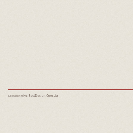
Создание сайта: BestDesign.Com.Ua