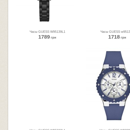
Часы GUESS W95139L1
Часы GUESS w9513
1789
1718
грн
грн