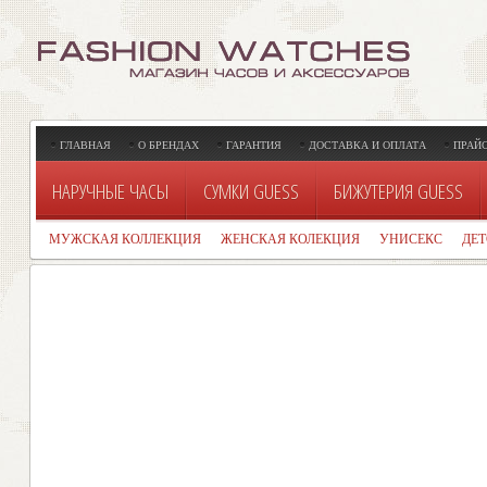
ГЛАВНАЯ
О БРЕНДАХ
ГАРАНТИЯ
ДОСТАВКА И ОПЛАТА
ПРАЙ
НАРУЧНЫЕ ЧАСЫ
СУМКИ GUESS
БИЖУТЕРИЯ GUESS
МУЖСКАЯ КОЛЛЕКЦИЯ
ЖЕНСКАЯ КОЛЕКЦИЯ
УНИСЕКС
ДЕ