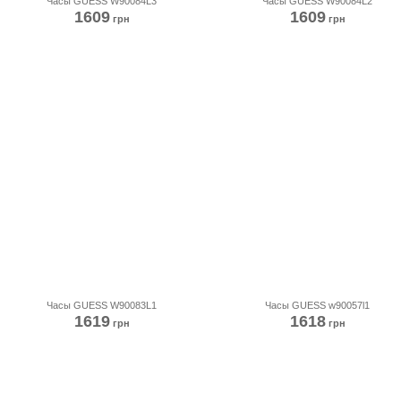
Часы GUESS W90084L3
Часы GUESS W90084L2
1609
1609
грн
грн
Часы GUESS W90083L1
Часы GUESS w90057l1
1619
1618
грн
грн