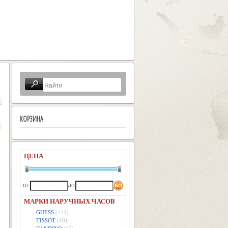
КОРЗИНА
ЦЕНА
от
до
МАРКИ НАРУЧНЫХ ЧАСОВ
GUESS
(114)
TISSOT
(40)